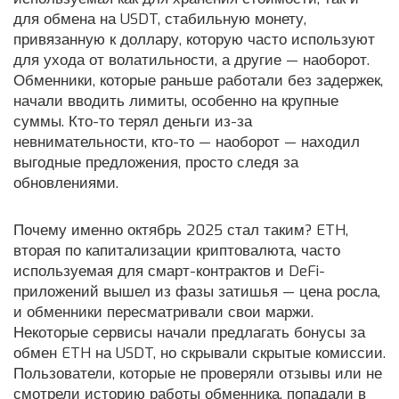
для обмена
на
USDT
,
стабильную монету,
привязанную к доллару, которую часто используют
для ухода от волатильности
, а другие — наоборот.
Обменники, которые раньше работали без задержек,
начали вводить лимиты, особенно на крупные
суммы. Кто-то терял деньги из-за
невнимательности, кто-то — наоборот — находил
выгодные предложения, просто следя за
обновлениями.
Почему именно октябрь 2025 стал таким?
ETH
,
вторая по капитализации криптовалюта, часто
используемая для смарт-контрактов и DeFi-
приложений
вышел из фазы затишья — цена росла,
и обменники пересматривали свои маржи.
Некоторые сервисы начали предлагать бонусы за
обмен ETH на USDT, но скрывали скрытые комиссии.
Пользователи, которые не проверяли отзывы или не
смотрели историю работы обменника, попадали в