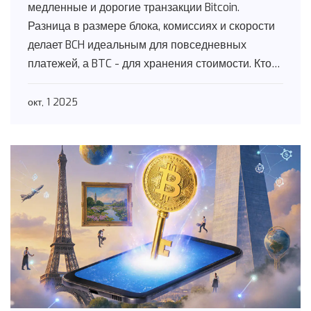
медленные и дорогие транзакции Bitcoin.
Разница в размере блока, комиссиях и скорости
делает BCH идеальным для повседневных
платежей, а BTC - для хранения стоимости. Кто
победил? Оба - но в разных ролях.
окт, 1 2025