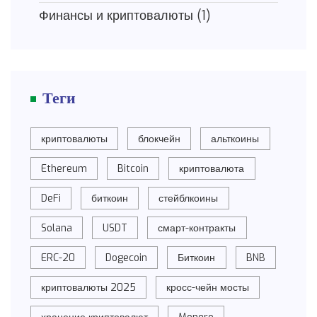
Финансы и криптовалюты
(1)
Теги
криптовалюты
блокчейн
альткоины
Ethereum
Bitcoin
криптовалюта
DeFi
биткоин
стейблкоины
Solana
USDT
смарт-контракты
ERC-20
Dogecoin
Биткоин
BNB
криптовалюты 2025
кросс-чейн мосты