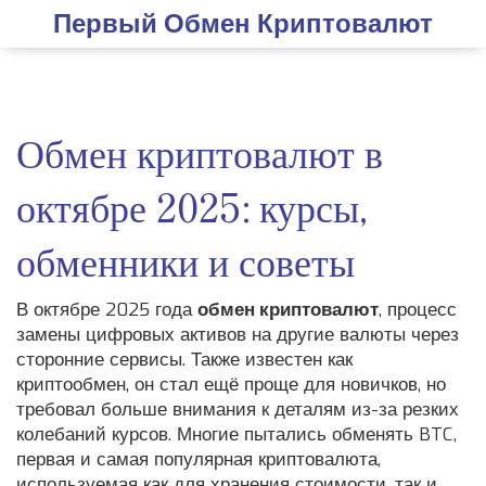
Первый Обмен Криптовалют
Обмен криптовалют в
октябре 2025: курсы,
обменники и советы
В октябре 2025 года
обмен криптовалют
,
процесс
замены цифровых активов на другие валюты через
сторонние сервисы
. Также известен как
криптообмен
, он стал ещё проще для новичков, но
требовал больше внимания к деталям из-за резких
колебаний курсов.
Многие пытались обменять
BTC
,
первая и самая популярная криптовалюта,
используемая как для хранения стоимости, так и