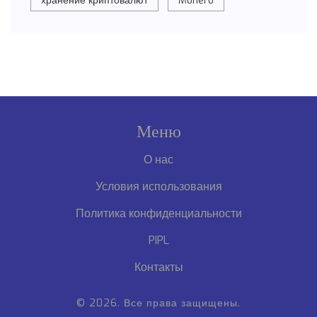
хранение криптовалют
Monero
Меню
О нас
Условия использования
Политика конфиденциальности
PIPL
Контакты
© 2026. Все права защищены.