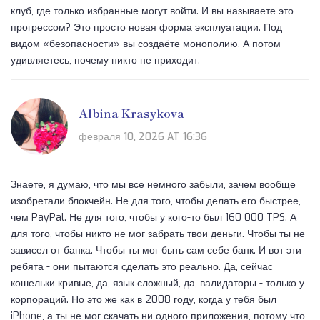
клуб, где только избранные могут войти. И вы называете это
прогрессом? Это просто новая форма эксплуатации. Под
видом «безопасности» вы создаёте монополию. А потом
удивляетесь, почему никто не приходит.
Albina Krasykova
февраля 10, 2026 AT 16:36
Знаете, я думаю, что мы все немного забыли, зачем вообще
изобретали блокчейн. Не для того, чтобы делать его быстрее,
чем PayPal. Не для того, чтобы у кого-то был 160 000 TPS. А
для того, чтобы никто не мог забрать твои деньги. Чтобы ты не
зависел от банка. Чтобы ты мог быть сам себе банк. И вот эти
ребята - они пытаются сделать это реально. Да, сейчас
кошельки кривые, да, язык сложный, да, валидаторы - только у
корпораций. Но это же как в 2008 году, когда у тебя был
iPhone, а ты не мог скачать ни одного приложения, потому что