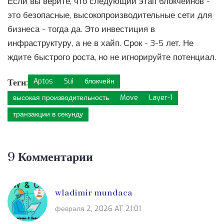
Если вы верите, что следующий этап блокчейнов -
это безопасные, высокопроизводительные сети для
бизнеса - тогда да. Это инвестиция в
инфраструктуру, а не в хайп. Срок - 3-5 лет. Не
ждите быстрого роста, но не игнорируйте потенциал.
Теги:
Aptos
Sui
блокчейн
высокая производительность
Move
Layer-1
транзакции в секунду
9 Комментарии
wladimir mundaca
февраля 2, 2026 AT 21:01