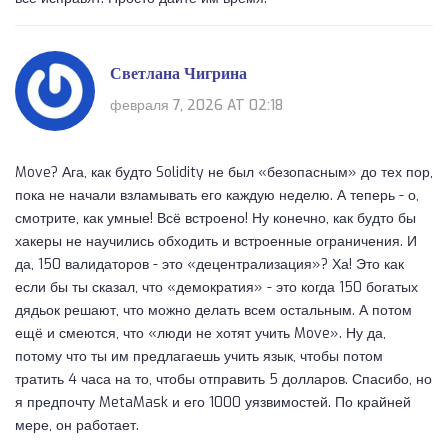
Светлана Чигрина
февраля 7, 2026 AT 02:18
Move? Ага, как будто Solidity не был «безопасным» до тех пор,
пока не начали взламывать его каждую неделю. А теперь - о,
смотрите, как умные! Всё встроено! Ну конечно, как будто бы
хакеры не научились обходить и встроенные ограничения. И
да, 150 валидаторов - это «децентрализация»? Ха! Это как
если бы ты сказал, что «демократия» - это когда 150 богатых
дядьок решают, что можно делать всем остальным. А потом
ещё и смеются, что «люди не хотят учить Move». Ну да,
потому что ты им предлагаешь учить язык, чтобы потом
тратить 4 часа на то, чтобы отправить 5 долларов. Спасибо, но
я предпочту MetaMask и его 1000 уязвимостей. По крайней
мере, он работает.