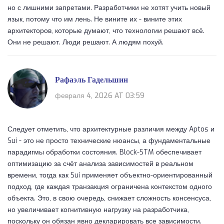
но с лишними запретами. Разработчики не хотят учить новый
язык, потому что им лень. Не вините их - вините этих
архитекторов, которые думают, что технологии решают всё.
Они не решают. Люди решают. А людям похуй.
Рафаэль Гадельшин
февраля 4, 2026 AT 03:59
Следует отметить, что архитектурные различия между Aptos и
Sui - это не просто технические нюансы, а фундаментальные
парадигмы обработки состояния. Block-STM обеспечивает
оптимизацию за счёт анализа зависимостей в реальном
времени, тогда как Sui применяет объектно-ориентированный
подход, где каждая транзакция ограничена контекстом одного
объекта. Это, в свою очередь, снижает сложность консенсуса,
но увеличивает когнитивную нагрузку на разработчика,
поскольку он обязан явно декларировать все зависимости.