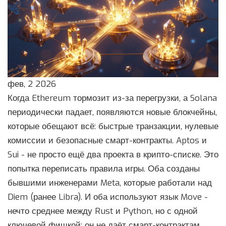
фев, 2 2026
Когда Ethereum тормозит из-за перегрузки, а Solana
периодически падает, появляются новые блокчейны,
которые обещают всё: быстрые транзакции, нулевые
комиссии и безопасные смарт-контракты. Aptos и
Sui - не просто ещё два проекта в крипто-списке. Это
попытка переписать правила игры. Оба созданы
бывшими инженерами Meta, которые работали над
Diem (ранее Libra). И оба используют язык Move -
нечто среднее между Rust и Python, но с одной
ключевой фишкой: он не даёт смарт-контрактам