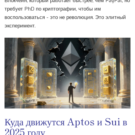
Блокчейн, который работает быстрее, чем PayPal, но
требует PhD по криптографии, чтобы им
воспользоваться - это не революция. Это элитный
эксперимент.
Куда движутся Aptos и Sui в
2025 году