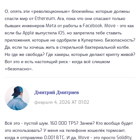
О, опять эти «революционные» блокчейны, которые должны
спасти мир от Ethereum. Ага, пока что они спасают только
бывших инженеров Meta от работы в Facebook. Move - это как
если бы Apple выпустила iOS, но запретила тебе ставить
приложения, которые не одобрили в Купертино. Безопасность?
Да, если ты хочешь жить в стерильной бактериальной колбе.
Но где же свобода? Где хакеры, которые делают крипту живой?
Вот это и есть настоящий риск - когда всё слишком
«безопасно».
Дмитрий Дмитриев
февраля 4, 2026 AT 01:02
Всё это - пустой шум. 160 000 TPS? Зачем? Кто вообще будет
это использовать? У меня на телефоне кошелёк тормозит,
когда я отправляю 0.001 BTC. И да, Move - это просто Solidity,