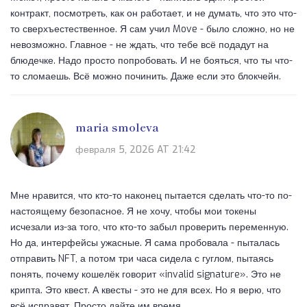
контракт, посмотреть, как он работает, и не думать, что это что-
то сверхъестественное. Я сам учил Move - было сложно, но не
невозможно. Главное - не ждать, что тебе всё подадут на
блюдечке. Надо просто попробовать. И не бояться, что ты что-
то сломаешь. Всё можно починить. Даже если это блокчейн.
maria smoleva
февраля 5, 2026 AT 21:42
Мне нравится, что кто-то наконец пытается сделать что-то по-
настоящему безопасное. Я не хочу, чтобы мои токены
исчезали из-за того, что кто-то забыл проверить переменную.
Но да, интерфейсы ужасные. Я сама пробовала - пыталась
отправить NFT, а потом три часа сидела с гуглом, пытаясь
понять, почему кошелёк говорит «invalid signature». Это не
крипта. Это квест. А квесты - это не для всех. Но я верю, что
всё исправят. Просто дайте им время.