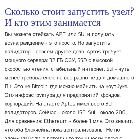
Сколько стоит запустить узел?
И кто этим занимается
Вы можете стейкать APT или SUI и получать
вознаграждение - это просто. Но запустить
валидатор - совсем другое дело. Aptos требует
мощного сервера: 32 ГБ ОЗУ, SSD с высокой
скоростью чтения, стабильный интернет. Sui - чуть
менее требователен, но всё равно не для домашнего
ПК. Это не Bitcoin, где можно майнить на ноутбуке.
Это инфраструктура для предприятий, фондов,
корпораций. На старте Aptos имел всего 30
валидаторов. Сейчас - около 150. Sui - около 200.
Для сравнения: Ethereum - более 1 млн. Это значит,
что оба блокчейна пока централизованы. Не по
злому умыслу, а потому что технически сложно