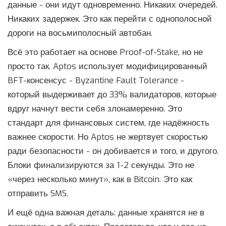
данные - они идут одновременно. Никаких очередей.
Никаких задержек. Это как перейти с однополосной
дороги на восьмиполосный автобан.
Всё это работает на основе Proof-of-Stake, но не
просто так. Aptos использует модифицированный
BFT-консенсус - Byzantine Fault Tolerance -
который выдерживает до 33% валидаторов, которые
вдруг начнут вести себя злонамеренно. Это
стандарт для финансовых систем, где надёжность
важнее скорости. Но Aptos не жертвует скоростью
ради безопасности - он добивается и того, и другого.
Блоки финализируются за 1-2 секунды. Это не
«через несколько минут», как в Bitcoin. Это как
отправить SMS.
И ещё одна важная деталь: данные хранятся не в