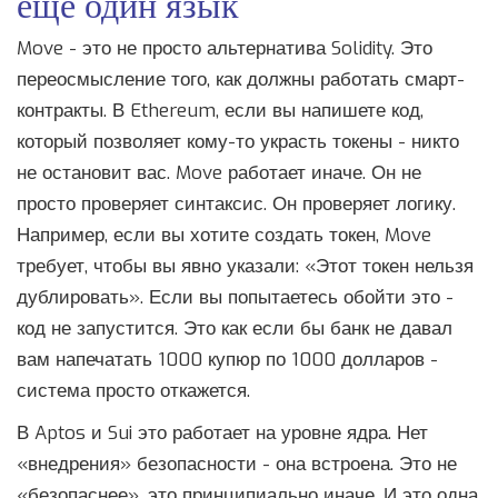
ещё один язык
Move - это не просто альтернатива Solidity. Это
переосмысление того, как должны работать смарт-
контракты. В Ethereum, если вы напишете код,
который позволяет кому-то украсть токены - никто
не остановит вас. Move работает иначе. Он не
просто проверяет синтаксис. Он проверяет логику.
Например, если вы хотите создать токен, Move
требует, чтобы вы явно указали: «Этот токен нельзя
дублировать». Если вы попытаетесь обойти это -
код не запустится. Это как если бы банк не давал
вам напечатать 1000 купюр по 1000 долларов -
система просто откажется.
В Aptos и Sui это работает на уровне ядра. Нет
«внедрения» безопасности - она встроена. Это не
«безопаснее», это принципиально иначе. И это одна