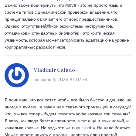
Важно также подчеркнуть, что Move - это не просто язык, а
система типов с динамической проверкой владения, что
принципиально отличает его от всех предшественников.
Однако, отсутствие成熟ной экосистемы инструментов,
отладчиков и стандартных библиотек - это критическая
уязвимость, которая может затормозить адаптацию на уровне
корпоративных разработчиков.
Vladimir Calado
февраля 4, 2026 AT 07:33
Я понимаю, что все хотят, чтобы всё было быстро и дешево, но
иногда я думаю - а зачем нам так много транзакций в секунду?
Что, мы все теперь будем покупать кофе каждые три секунды?
Я вижу, как люди боятся сложности, а тут ещё и язык новый, и
кошельки кривые. Но ведь это же opportunity. Не надо бояться.
Может, просто начать с малого - написать один простой