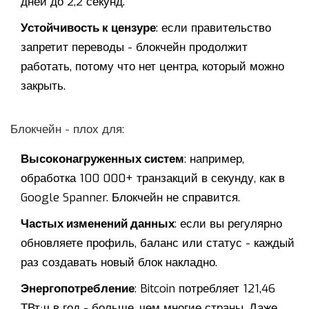
дней до 2,2 секунд.
Устойчивость к цензуре
: если правительство
запретит переводы - блокчейн продолжит
работать, потому что нет центра, который можно
закрыть.
Блокчейн - плох для:
Высоконагруженных систем
: например,
обработка 100 000+ транзакций в секунду, как в
Google Spanner. Блокчейн не справится.
Частых изменений данных
: если вы регулярно
обновляете профиль, баланс или статус - каждый
раз создавать новый блок накладно.
Энергопотребление
: Bitcoin потребляет 121,46
ТВт·ч в год - больше, чем многие страны. Даже