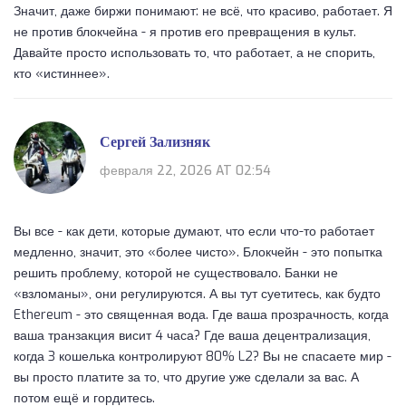
Значит, даже биржи понимают: не всё, что красиво, работает. Я
не против блокчейна - я против его превращения в культ.
Давайте просто использовать то, что работает, а не спорить,
кто «истиннее».
Сергей Зализняк
февраля 22, 2026 AT 02:54
Вы все - как дети, которые думают, что если что-то работает
медленно, значит, это «более чисто». Блокчейн - это попытка
решить проблему, которой не существовало. Банки не
«взломаны», они регулируются. А вы тут суетитесь, как будто
Ethereum - это священная вода. Где ваша прозрачность, когда
ваша транзакция висит 4 часа? Где ваша децентрализация,
когда 3 кошелька контролируют 80% L2? Вы не спасаете мир -
вы просто платите за то, что другие уже сделали за вас. А
потом ещё и гордитесь.