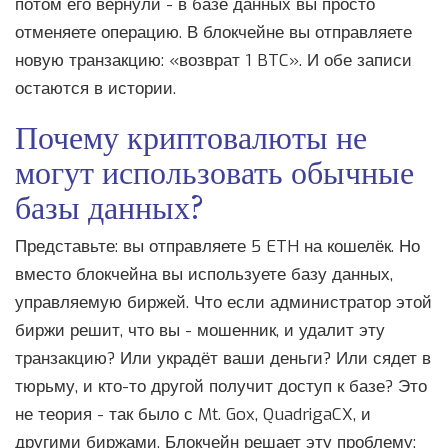
потом его вернули - в базе данных вы просто
отменяете операцию. В блокчейне вы отправляете
новую транзакцию: «возврат 1 BTC». И обе записи
остаются в истории.
Почему криптовалюты не
могут использовать обычные
базы данных?
Представьте: вы отправляете 5 ETH на кошелёк. Но
вместо блокчейна вы используете базу данных,
управляемую биржей. Что если администратор этой
биржи решит, что вы - мошенник, и удалит эту
транзакцию? Или украдёт ваши деньги? Или сядет в
тюрьму, и кто-то другой получит доступ к базе? Это
не теория - так было с Mt. Gox, QuadrigaCX, и
другими биржами. Блокчейн решает эту проблему: