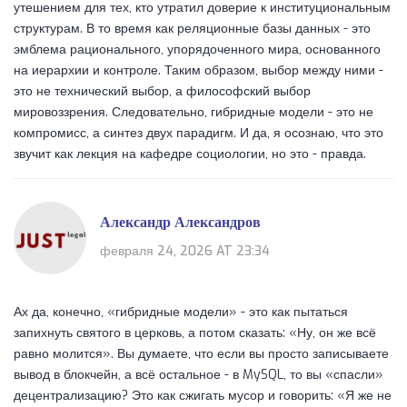
утешением для тех, кто утратил доверие к институциональным
структурам. В то время как реляционные базы данных - это
эмблема рационального, упорядоченного мира, основанного
на иерархии и контроле. Таким образом, выбор между ними -
это не технический выбор, а философский выбор
мировоззрения. Следовательно, гибридные модели - это не
компромисс, а синтез двух парадигм. И да, я осознаю, что это
звучит как лекция на кафедре социологии, но это - правда.
Александр Александров
февраля 24, 2026 AT 23:34
Ах да, конечно, «гибридные модели» - это как пытаться
запихнуть святого в церковь, а потом сказать: «Ну, он же всё
равно молится». Вы думаете, что если вы просто записываете
вывод в блокчейн, а всё остальное - в MySQL, то вы «спасли»
децентрализацию? Это как сжигать мусор и говорить: «Я же не