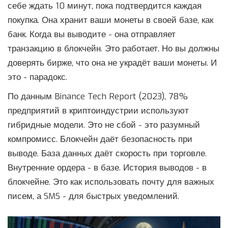
себе ждать 10 минут, пока подтвердится каждая
покупка. Она хранит ваши монеты в своей базе, как
банк. Когда вы выводите - она отправляет
транзакцию в блокчейн. Это работает. Но вы должны
доверять бирже, что она не украдёт ваши монеты. И
это - парадокс.
По данным Binance Tech Report (2023), 78%
предприятий в криптоиндустрии используют
гибридные модели. Это не сбой - это разумный
компромисс. Блокчейн даёт безопасность при
выводе. База данных даёт скорость при торговле.
Внутренние ордера - в базе. История выводов - в
блокчейне. Это как использовать почту для важных
писем, а SMS - для быстрых уведомлений.