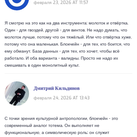
февраля 23, 2026 AT 11:57
Я смотрю на это как на два инструмента: молоток и отвёртка.
Один - для гвоздей, другой - для винтов. Не надо думать, что
молоток лучше, потому что он тяжёлый. Или что отвёртка хуже,
потому что она маленькая. Блокчейн - для тех, кто боится, что
ему обманут. База данных - для тех, кто хочет, чтобы всё
работало. И оба варианта - валидны. Просто не надо их
смешивать в один монолитный культ.
Дмитрий Кильдинов
февраля 24, 2026 AT 13:43
С точки зрения культурной антропологии, блокчейн - это
современный аналог тотема. Он выполняет не
функциональную, а символическую роль: он служит