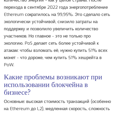
количество энергии - как у целой страны. После
перехода в сентябре 2022 года энергопотребление
Ethereum сократилось на 99,95%. Это сделало сеть
экологически устойчивой, снизило затраты на
поддержку и позволило увеличить количество
участников. Но главное - это не только про
экологию. PoS делает сеть более устойчивой к
атакам: чтобы взломать её, нужно купить 51% всех
монет - что дороже, чем купить 51% хешрейта в
PoW.
Какие проблемы возникают при
использовании блокчейна в
бизнесе?
Основные: высокая стоимость транзакций (особенно
на Ethereum до L2), медленная скорость, сложность