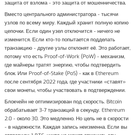
защита от взлома - это защита от мошенничества.
Вместо центрального администратора - тысячи
узлов по всему миру. Каждый хранит полную копию
цепочки. Если один узел отключится - ничего не
изменится. Если кто-то попытается подделать
транзакцию - другие узлы отклонят её. Это работает,
потому что есть
Proof-of-Work
(PoW)
- механизм,
где майнеры тратят энергию, чтобы подтвердить
блок. Или
Proof-of-Stake
(PoS)
- как в Ethereum
после сентября 2022 года, где участники «ставят»
свои монеты, чтобы участвовать в подтверждении.
Блокчейн не оптимизирован под скорость. Bitcoin
обрабатывает 3-7 транзакций в секунду. Ethereum
2.0 - около 30. Это медленно. Но цель не в скорости
- в надежности. Каждая запись неизменна. Если вы