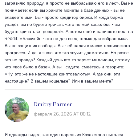
загрязняю природу, я просто не выбрасываю его в лес». Вы не
понимаете: если вы храните монеты в базе данных - вы не
владеете ими. Вы - просто кредитор биржи. И когда биржа
упадёт, вы не будете кричать «это не мой кошелёк» - вы
будете кричать «я доверял!». А потом ещё и напишете пост на
Reddit: «Блокчейн - это не для всех, только для избранных».
Вы не защитник свободы. Вы - её палач в маске технического
прогресса. И да, я знаю, что это звучит драматично. Но разве
это не правда? Каждый день кто-то теряет миллионы, потому
что «всё было в базе». А вы - сидите, смеётесь и говорите:
«Ну, это же не настоящие криптовалюты». А где они, эти
настоящие? В вашем кошельке? Или в вашем мечте?
Dmitry Farmer
февраля 26, 2026 AT 00:12
Я однажды видел, как один парень из Казахстана пытался