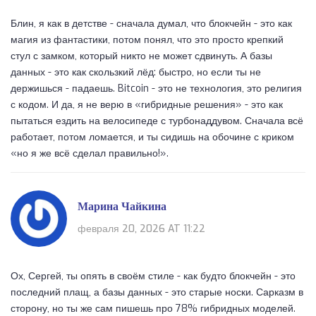
Блин, я как в детстве - сначала думал, что блокчейн - это как
магия из фантастики, потом понял, что это просто крепкий
стул с замком, который никто не может сдвинуть. А базы
данных - это как скользкий лёд: быстро, но если ты не
держишься - падаешь. Bitcoin - это не технология, это религия
с кодом. И да, я не верю в «гибридные решения» - это как
пытаться ездить на велосипеде с турбонаддувом. Сначала всё
работает, потом ломается, и ты сидишь на обочине с криком
«но я же всё сделал правильно!».
Марина Чайкина
февраля 20, 2026 AT 11:22
Ох, Сергей, ты опять в своём стиле - как будто блокчейн - это
последний плащ, а базы данных - это старые носки. Сарказм в
сторону, но ты же сам пишешь про 78% гибридных моделей.