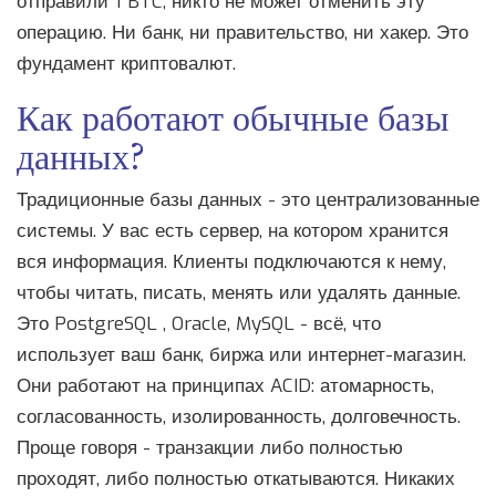
отправили 1 BTC, никто не может отменить эту
операцию. Ни банк, ни правительство, ни хакер. Это
фундамент криптовалют.
Как работают обычные базы
данных?
Традиционные базы данных - это централизованные
системы. У вас есть сервер, на котором хранится
вся информация. Клиенты подключаются к нему,
чтобы читать, писать, менять или удалять данные.
Это
PostgreSQL
, Oracle, MySQL
- всё, что
использует ваш банк, биржа или интернет-магазин.
Они работают на принципах ACID: атомарность,
согласованность, изолированность, долговечность.
Проще говоря - транзакции либо полностью
проходят, либо полностью откатываются. Никаких