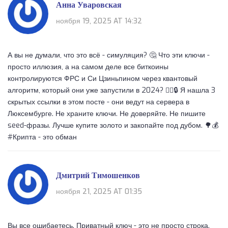
Анна Уваровская
ноября 19, 2025 AT 14:32
А вы не думали, что это всё - симуляция? 🤔 Что эти ключи -
просто иллюзия, а на самом деле все биткоины
контролируются ФРС и Си Цзиньпином через квантовый
алгоритм, который они уже запустили в 2024? 🕵️‍♀️🔒 Я нашла 3
скрытых ссылки в этом посте - они ведут на сервера в
Люксембурге. Не храните ключи. Не доверяйте. Не пишите
seed-фразы. Лучше купите золото и закопайте под дубом. 🌳💰
#Крипта - это обман
Дмитрий Тимошенков
ноября 21, 2025 AT 01:35
Вы все ошибаетесь. Приватный ключ - это не просто строка.