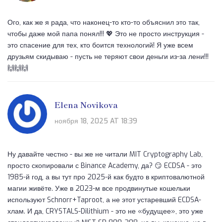
Ого, как же я рада, что наконец-то кто-то объяснил это так,
чтобы даже мой папа понял!!! 💖 Это не просто инструкция -
это спасение для тех, кто боится технологий! Я уже всем
друзьям скидываю - пусть не теряют свои деньги из-за лени!!!
🙌🙌🙌
Elena Novikova
ноября 18, 2025 AT 18:39
Ну давайте честно - вы же не читали MIT Cryptography Lab,
просто скопировали с Binance Academy, да? 😏 ECDSA - это
1985-й год, а вы тут про 2025-й как будто в криптовалютной
магии живёте. Уже в 2023-м все продвинутые кошельки
используют Schnorr+Taproot, а не этот устаревший ECDSA-
хлам. И да, CRYSTALS-Dilithium - это не «будущее», это уже