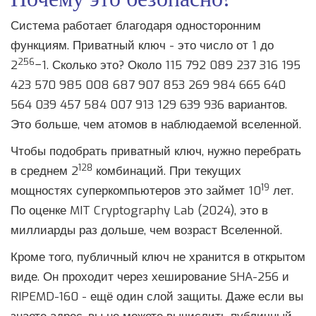
Система работает благодаря односторонним
функциям. Приватный ключ - это число от 1 до
256
2
−1. Сколько это? Около 115 792 089 237 316 195
423 570 985 008 687 907 853 269 984 665 640
564 039 457 584 007 913 129 639 936 вариантов.
Это больше, чем атомов в наблюдаемой вселенной.
Чтобы подобрать приватный ключ, нужно перебрать
128
в среднем 2
комбинаций. При текущих
19
мощностях суперкомпьютеров это займет 10
лет.
По оценке MIT Cryptography Lab (2024), это в
миллиарды раз дольше, чем возраст Вселенной.
Кроме того, публичный ключ не хранится в открытом
виде. Он проходит через хеширование SHA-256 и
RIPEMD-160 - ещё один слой защиты. Даже если вы