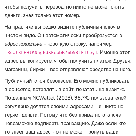
чтобы получить перевод, но никто не может снять
деньги, зная только этот номер.
На практике вы редко видите публичный ключ в
чистом виде. Он автоматически преобразуется в
адрес кошелька
- короткую строку, например:
. Именно этот
1BoatSLRHtKNngkdXEeobR76b53LETtpyT
адрес вы копируете, чтобы получить платеж. Друзья,
магазины, биржи - все отправляют средства на него.
Публичный ключ безопасен. Его можно публиковать
в соцсетях, вставлять в сайт, печатать на визитке.
По данным NCWallet (2023), 98,7% пользователей
регулярно делятся своими адресами - и никто не
теряет деньги. Потому что без приватного ключа
невозможно подписать транзакцию. Даже если кто-
то знает ваш адрес - он не может тронуть ваши