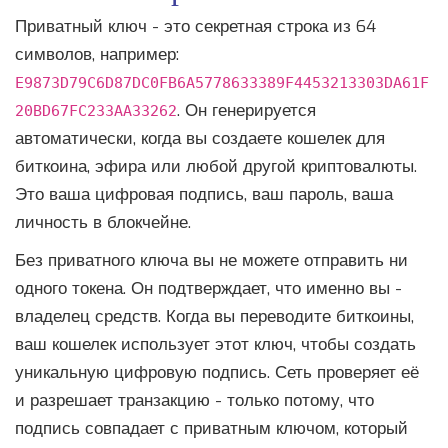
Приватный ключ - это секретная строка из 64
символов, например:
E9873D79C6D87DC0FB6A5778633389F4453213303DA61F
. Он генерируется
20BD67FC233AA33262
автоматически, когда вы создаете кошелек для
биткоина, эфира или любой другой криптовалюты.
Это ваша цифровая подпись, ваш пароль, ваша
личность в блокчейне.
Без приватного ключа вы не можете отправить ни
одного токена. Он подтверждает, что именно вы -
владелец средств. Когда вы переводите биткоины,
ваш кошелек использует этот ключ, чтобы создать
уникальную цифровую подпись. Сеть проверяет её
и разрешает транзакцию - только потому, что
подпись совпадает с приватным ключом, который