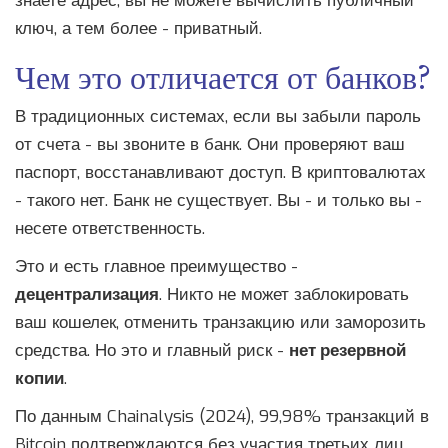
знаете адрес, вы не можете вычислить публичный
ключ, а тем более - приватный.
Чем это отличается от банков?
В традиционных системах, если вы забыли пароль
от счета - вы звоните в банк. Они проверяют ваш
паспорт, восстанавливают доступ. В криптовалютах
- такого нет. Банк не существует. Вы - и только вы -
несете ответственность.
Это и есть главное преимущество -
децентрализация
. Никто не может заблокировать
ваш кошелек, отменить транзакцию или заморозить
средства. Но это и главный риск -
нет резервной
копии
.
По данным Chainalysis (2024), 99,98% транзакций в
Bitcoin подтверждаются без участия третьих лиц.