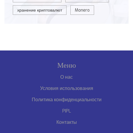
хранение криптовалют
Monero
Меню
О нас
Условия использования
Политика конфиденциальности
PIPL
Контакты