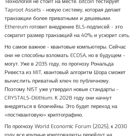
Технология не стоит на месте. Bitcoin тестирует
Taproot Assets - новую систему, которая делает
транзакции более приватными и дешевыми.
Ethereum готовит внедрение BLS-подписей - это
сократит размер транзакций на 40% и ускорит сеть.
Но самое важное - квантовые компьютеры. Сейчас
они не способны взломать ECDSA, но в будущем -
могут. Уже в 2035 году, по прогнозу Рональда
Ривеста из MIT, квантовый алгоритм Шора сможет
вычислить приватный ключ по публичному.
Поэтому NIST уже утвердил новые стандарты -
CRYSTALS-Dilithium. К 2028 году они начнут
внедряться в блокчейны. Это будет переход на
«постквантовую» криптографию.
По прогнозу World Economic Forum (2025), к 2030
году все крупные криптовалюты перейдут на