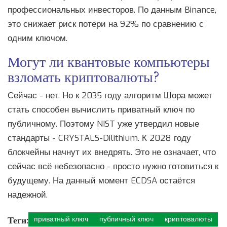
профессиональных инвесторов. По данным Binance,
это снижает риск потери на 92% по сравнению с
одним ключом.
Могут ли квантовые компьютеры
взломать криптовалюты?
Сейчас - нет. Но к 2035 году алгоритм Шора может
стать способен вычислить приватный ключ по
публичному. Поэтому NIST уже утвердил новые
стандарты - CRYSTALS-Dilithium. К 2028 году
блокчейны начнут их внедрять. Это не означает, что
сейчас всё небезопасно - просто нужно готовиться к
будущему. На данный момент ECDSA остаётся
надежной.
Теги:
приватный ключ
публичный ключ
криптовалюты