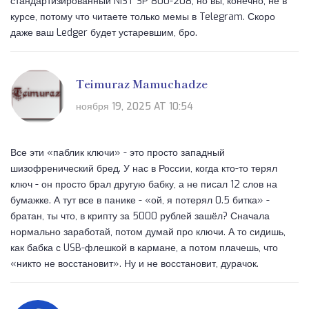
стандартизированный NIST SP 800-208, но вы, конечно, не в
курсе, потому что читаете только мемы в Telegram. Скоро
даже ваш Ledger будет устаревшим, бро.
Teimuraz Mamuchadze
ноября 19, 2025 AT 10:54
Все эти «паблик ключи» - это просто западный
шизофренический бред. У нас в России, когда кто-то терял
ключ - он просто брал другую бабку, а не писал 12 слов на
бумажке. А тут все в панике - «ой, я потерял 0.5 битка» -
братан, ты что, в крипту за 5000 рублей зашёл? Сначала
нормально заработай, потом думай про ключи. А то сидишь,
как бабка с USB-флешкой в кармане, а потом плачешь, что
«никто не восстановит». Ну и не восстановит, дурачок.