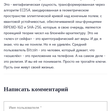
Это - метафизическая сущность, трансформированная через
алгоритм ECDSA, закодированная в геометрическом
пространстве эллиптической кривой над конечным полем, с
квантовой устойчивостью, обеспечиваемой хеш-функциями
RIPEMD-160 и SHA-256, которые, в свою очередь, являются
проекцией теории чисел на блокчейн-архитектуру. Это не
«ключ от сейфа» - это криптографический акт веры. И да, я
знаю, что вы не поняли. Но я не удивлён. Средний
пользователь Bitcoin - это человек, который думает, что
«кошелёк» - это приложение на телефоне. А на самом деле -
это религия. И вы её не понимаете. Просто не трогайте ключи.
Пусть они живут своей жизнью.
Написать комментарий