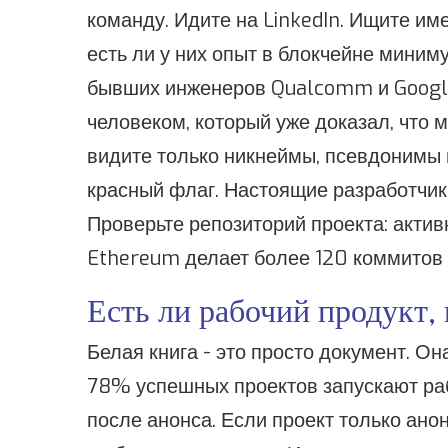
команду. Идите на LinkedIn. Ищите им
есть ли у них опыт в блокчейне миним
бывших инженеров Qualcomm и Googl
человеком, который уже доказал, что
видите только никнеймы, псевдонимы 
красный флаг. Настоящие разработчики
Проверьте репозиторий проекта: актив
Ethereum делает более 120 коммитов в
Есть ли рабочий продукт, 
Белая книга - это просто документ. Она
78% успешных проектов запускают раб
после анонса. Если проект только ано