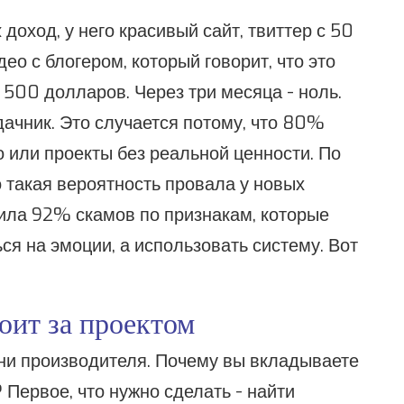
доход, у него красивый сайт, твиттер с 50
ео с блогером, который говорит, что это
500 долларов. Через три месяца - ноль.
дачник. Это случается потому, что 80%
 или проекты без реальной ценности. По
 такая вероятность провала у новых
вила 92% скамов по признакам, которые
ься на эмоции, а использовать систему. Вот
оит за проектом
ни производителя. Почему вы вкладываете
л? Первое, что нужно сделать - найти