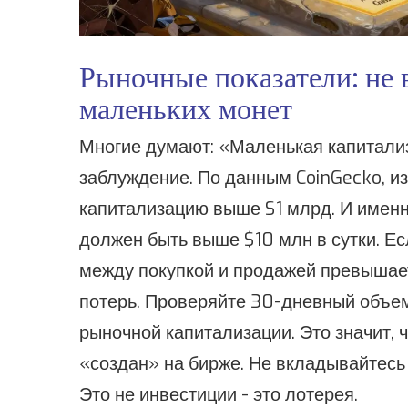
Рыночные показатели: не 
маленьких монет
Многие думают: «Маленькая капитализ
заблуждение. По данным CoinGecko, из
капитализацию выше $1 млрд. И именн
должен быть выше $10 млн в сутки. Ес
между покупкой и продажей превышает
потерь. Проверяйте 30-дневный объем
рыночной капитализации. Это значит, ч
«создан» на бирже. Не вкладывайтесь 
Это не инвестиции - это лотерея.