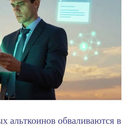
х альткоинов обваливаются в