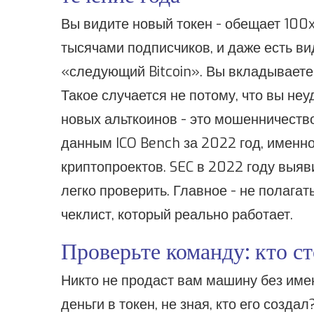
Вы видите новый токен - обещает 100x 
тысячами подписчиков, и даже есть вид
«следующий Bitcoin». Вы вкладываете 
Такое случается не потому, что вы неу
новых альткоинов - это мошенничество
данным ICO Bench за 2022 год, именно
криптопроектов. SEC в 2022 году выя
легко проверить. Главное - не полагат
чеклист, который реально работает.
Проверьте команду: кто ст
Никто не продаст вам машину без име
деньги в токен, не зная, кто его созда