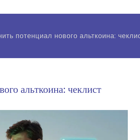
нить потенциал нового альткоина: чекли
вого альткоина: чеклист