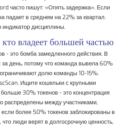
cord часто пишут: «Опять задержка». Если
на падает в среднем на 22% за квартал.
то индикатор дисциплины.
 кто владеет большей частью
в - это бомба замедленного действия. В
я за день, потому что команда вывела 60%
 ограничивают долю команды 10-15%.
BscScan. Ищите кошельки с крупными
 больше 30% токенов - это концентрация
но распределены между участниками,
- если более 50% токенов заблокированы в
, что люди верят в долгосрочную ценность,