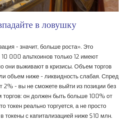
впадайте в ловушку
ация - значит, больше роста». Это
 10 000 альткоинов только 12 имеют
о они выживают в кризисы. Объем торгов
ли объем ниже - ликвидность слабая. Спред
 2% - вы не сможете выйти из позиции без
 торгов: он должен быть больше 100% от
то токен реально торгуется, а не просто
в токены с капитализацией ниже $10 млн.