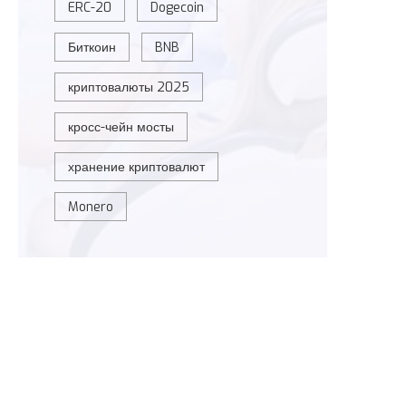
ERC-20
Dogecoin
Биткоин
BNB
криптовалюты 2025
кросс-чейн мосты
хранение криптовалют
Monero