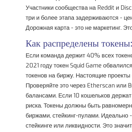
Участники сообщества на Reddit и Dis
три и более этапа задерживаются - це
Дорожная карта - это не маркетинг. Э
Как распределены токены:
Если команда держит 40% всех токено
2021 году токен Squid Game обвалилс
токенов на биржу. Настоящие проекты
Проверяйте это через Etherscan или 
балансами. Если 10 кошельков держат
риска. Токены должны быть равномер
биржами, стейкинг-пулами. Идеально 
стейкинге или ликвидности. Это значит