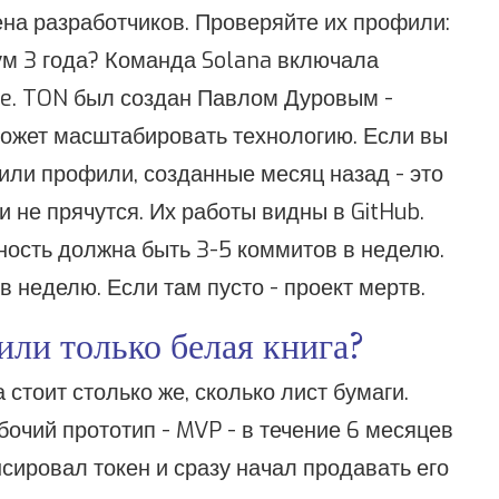
ена разработчиков. Проверяйте их профили:
ум 3 года? Команда Solana включала
e. TON был создан Павлом Дуровым -
 может масштабировать технологию. Если вы
или профили, созданные месяц назад - это
 не прячутся. Их работы видны в GitHub.
ность должна быть 3-5 коммитов в неделю.
 неделю. Если там пусто - проект мертв.
или только белая книга?
 стоит столько же, сколько лист бумаги.
очий прототип - MVP - в течение 6 месяцев
нсировал токен и сразу начал продавать его