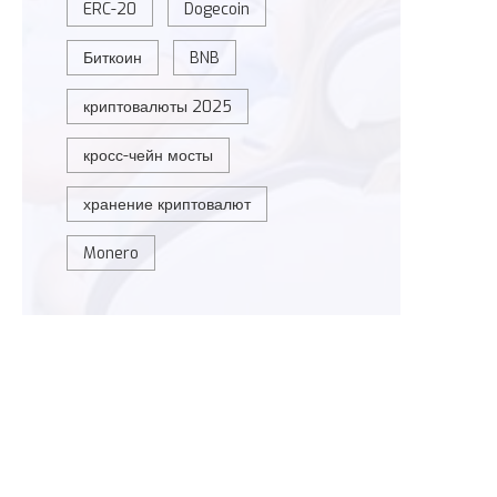
ERC-20
Dogecoin
Биткоин
BNB
криптовалюты 2025
кросс-чейн мосты
хранение криптовалют
Monero