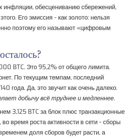
 к инфляции, обесцениванию сбережений,
того. Его эмиссия - как золото: нельзя
менно поэтому его называют «цифровым
осталось?
000 BTC. Это 95,2% от общего лимита.
онет. По текущим темпам, последний
40 года. Да, это звучит как очень далеко.
елает добычу всё труднее и медленнее
.
нем 3,125 BTC за блок плюс транзакционные
 во время роста активности в сети - сборы
о временем доля сборов будет расти, а