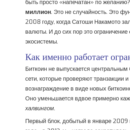
быть просто «напечатан» по желанию?
миллион
. Это не случайность. Это 
2008 году, когда Сатоши Накамото з
валюты. И до сих пор это ограничение
экосистемы.
Как именно работает огра
Биткоин не выпускается центральным 
сети, которые проверяют транзакции и
вознаграждение в виде новых биткоино
Оно уменьшается вдвое примерно кажд
халвингом
.
Первый блок, добытый в январе 2009 