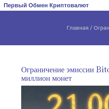
Первый Обмен Криптовалют
Главная
/
Огран
Ограничение эмиссии Bitc
миллион монет