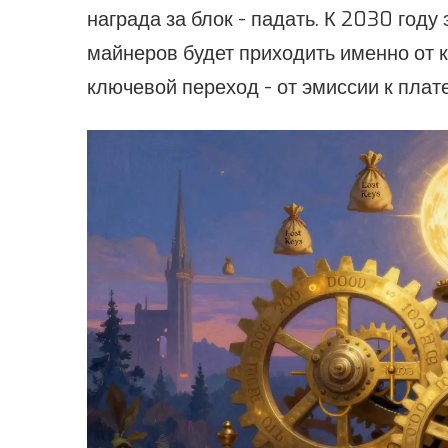
награда за блок - падать. К 2030 год
майнеров будет приходить именно от к
ключевой переход - от эмиссии к плат