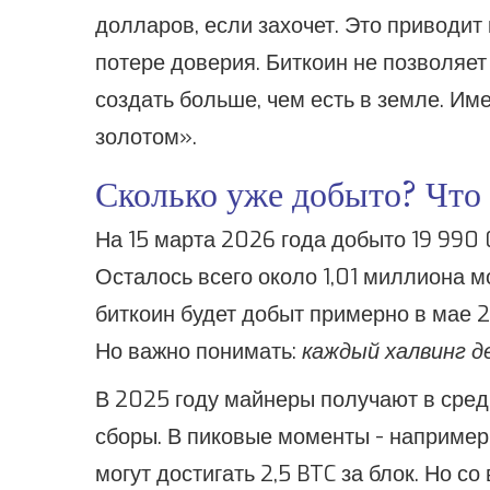
долларов, если захочет. Это приводит
потере доверия. Биткоин не позволяет э
создать больше, чем есть в земле. И
золотом».
Сколько уже добыто? Что 
На 15 марта 2026 года добыто 19 990 
Осталось всего около 1,01 миллиона м
биткоин будет добыт примерно в мае 21
Но важно понимать:
каждый халвинг д
В 2025 году майнеры получают в сред
сборы. В пиковые моменты - например,
могут достигать 2,5 BTC за блок. Но с