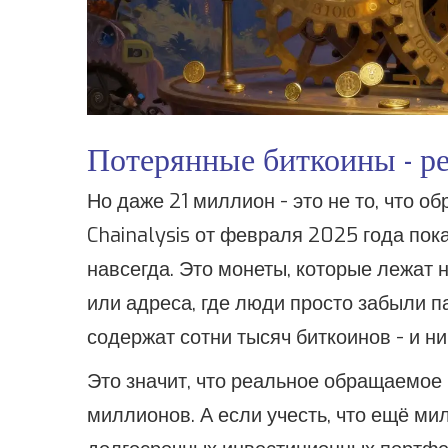
Потерянные биткоины - р
Но даже 21 миллион - это не то, что 
Chainalysis от февраля 2025 года пок
навсегда. Это монеты, которые лежат 
или адреса, где люди просто забыли п
содержат сотни тысяч биткоинов - и ни
Это значит, что реальное обращаемое 
миллионов. А если учесть, что ещё м