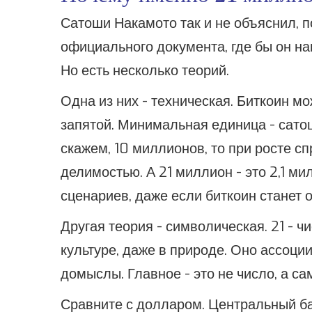
Сатоши Накамото так и не объяснил, п
официального документа, где бы он нап
Но есть несколько теорий.
Одна из них - техническая. Биткоин м
запятой. Минимальная единица - сато
скажем, 10 миллионов, то при росте с
делимостью. А 21 миллион - это 2,1 м
сценариев, даже если биткоин станет
Другая теория - символическая. 21 - ч
культуре, даже в природе. Оно ассоци
домыслы. Главное - это не число, а са
Сравните с долларом. Центральный б