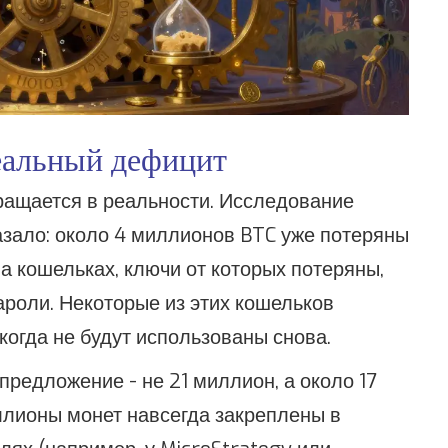
еальный дефицит
обращается в реальности. Исследование
азало: около 4 миллионов BTC уже потеряны
на кошельках, ключи от которых потеряны,
ароли. Некоторые из этих кошельков
когда не будут использованы снова.
предложение - не 21 миллион, а около 17
иллионы монет навсегда закреплены в