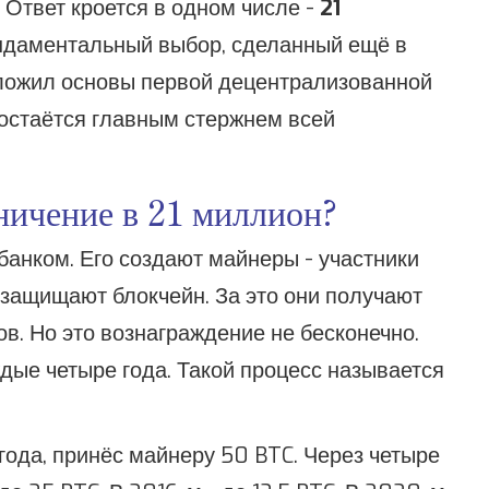
 Ответ кроется в одном числе -
21
фундаментальный выбор, сделанный ещё в
аложил основы первой децентрализованной
 остаётся главным стержнем всей
ничение в 21 миллион?
банком. Его создают майнеры - участники
 защищают блокчейн. За это они получают
в. Но это вознаграждение не бесконечно.
ые четыре года. Такой процесс называется
года, принёс майнеру 50 BTC. Через четыре