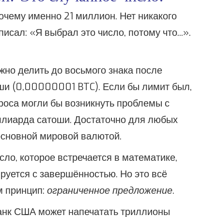
очему именно 21 миллион. Нет никакого
исал: «Я выбрал это число, потому что...».
ожно делить до восьмого знака после
ши (0,00000001 BTC). Если бы лимит был,
проса могли бы возникнуть проблемы с
иллиарда сатоши. Достаточно для любых
 основной мировой валютой.
исло, которое встречается в математике,
ируется с завершённостью. Но это всё
м принцип:
ограниченное предложение
.
анк США может напечатать триллионы