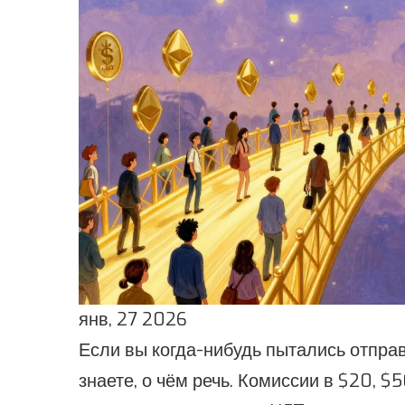
янв, 27 2026
Если вы когда-нибудь пытались отправ
знаете, о чём речь. Комиссии в $20, $50