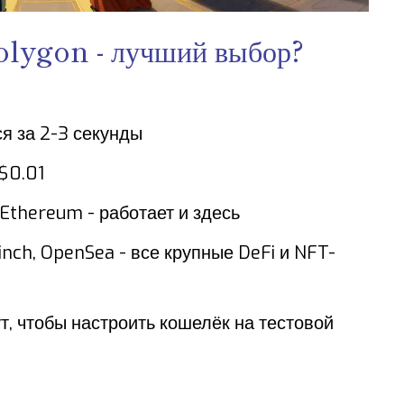
olygon - лучший выбор?
я за 2-3 секунды
$0.01
 Ethereum - работает и здесь
inch, OpenSea - все крупные DeFi и NFT-
ут, чтобы настроить кошелёк на тестовой