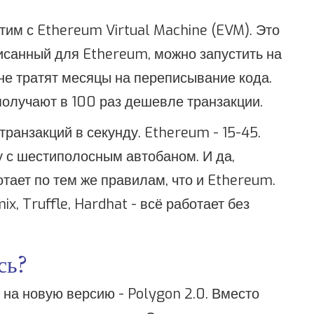
им с Ethereum Virtual Machine (EVM). Это
писанный для Ethereum, можно запустить на
не тратят месяцы на переписывание кода.
получают в 100 раз дешевле транзакции.
ранзакций в секунду. Ethereum - 15-45.
у с шестиполосным автобаном. И да,
отает по тем же правилам, что и Ethereum.
, Truffle, Hardhat - всё работает без
сь?
на новую версию - Polygon 2.0. Вместо