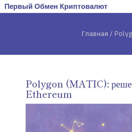
Первый Обмен Криптовалют
Главная
/
Poly
Polygon (MATIC): решен
Ethereum