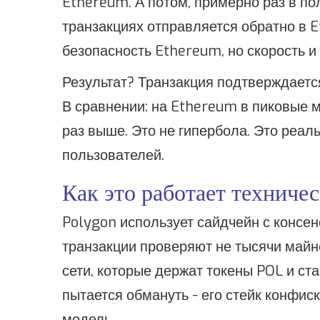
Ethereum. А потом, примерно раз в по
транзакциях отправляется обратно в E
безопасность Ethereum, но скорость и
Результат? Транзакция подтверждается
В сравнении: на Ethereum в пиковые 
раз выше. Это не гипербола. Это реа
пользователей.
Как это работает техниче
Polygon использует сайдчейн с консенс
транзакции проверяют не тысячи майне
сети, которые держат токены POL и ста
пытается обмануть - его стейк конфис
модель.