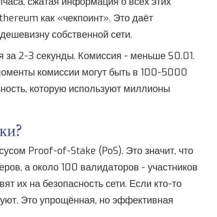
лчаса, сжатая информация о всех этих
thereum как «чекпоинт». Это даёт
 дешевизну собственной сети.
 за 2-3 секунды. Комиссия - меньше $0.01.
моменты комиссии могут быть в 100-5000
льность, которую используют миллионы
ски?
усом Proof-of-Stake (PoS). Это значит, что
ров, а около 100 валидаторов - участников
вят их на безопасность сети. Если кто-то
куют. Это упрощённая, но эффективная