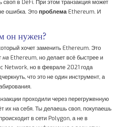
 своп в DeFi. При этом транзакция может
 не ошибка. Это
проблема
Ethereum. И
м он нужен?
 который хочет заменить Ethereum. Это
т
на
Ethereum, но делает всё быстрее и
c Network, но в феврале 2021 года
еркнуть, что это не один инструмент, а
абирования.
ранзакции проходили через перегруженную
т их на себя. Ты делаешь своп, покупаешь
роисходит в сети Polygon, а не в