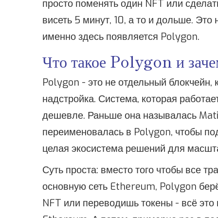
просто поменять один NFT или сделать
висеть 5 минут, 10, а то и дольше. Это
именно здесь появляется Polygon.
Что такое Polygon и заче
Polygon - это не отдельный блокчейн,
надстройка. Система, которая работае
дешевле. Раньше она называлась Mati
переименовалась в Polygon, чтобы подч
целая экосистема решений для масшт
Суть проста: вместо того чтобы все т
основную сеть Ethereum, Polygon берё
NFT или переводишь токены - всё это п