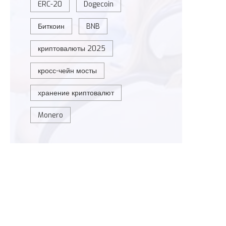
ERC-20
Dogecoin
Биткоин
BNB
криптовалюты 2025
кросс-чейн мосты
хранение криптовалют
Monero