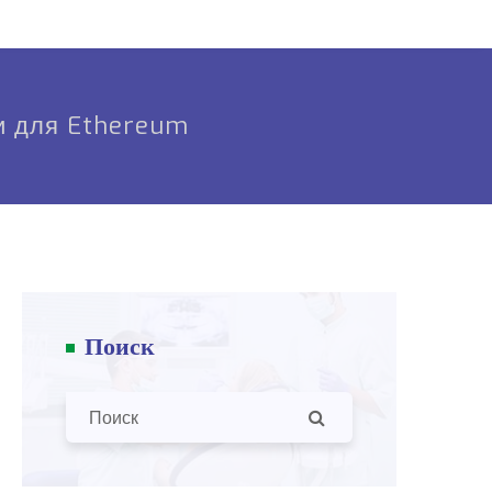
и для Ethereum
Поиск