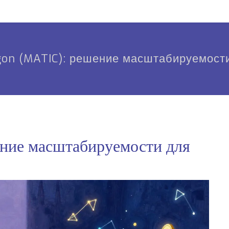
gon (MATIC): решение масштабируемост
ие масштабируемости для