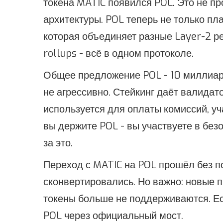
токена MATIC появился POL. Это не п
архитектуры. POL теперь не только пла
которая объединяет разные Layer-2 реш
rollups - всё в одном протоколе.
Общее предложение POL - 10 миллиар
не агрессивно. Стейкинг даёт валидат
используется для оплаты комиссий, уч
вы держите POL - вы участвуете в без
за это.
Переход с MATIC на POL прошёл без п
сконвертировались. Но важно: новые п
токены больше не поддерживаются. Ес
POL через официальный мост.