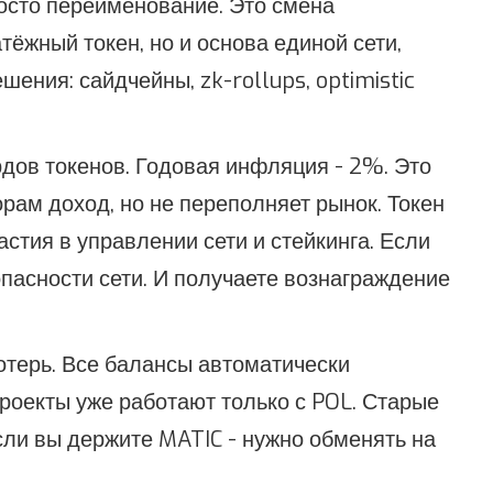
росто переименование. Это смена
тёжный токен, но и основа единой сети,
ения: сайдчейны, zk-rollups, optimistic
дов токенов. Годовая инфляция - 2%. Это
орам доход, но не переполняет рынок. Токен
астия в управлении сети и стейкинга. Если
опасности сети. И получаете вознаграждение
отерь. Все балансы автоматически
роекты уже работают только с POL. Старые
ли вы держите MATIC - нужно обменять на