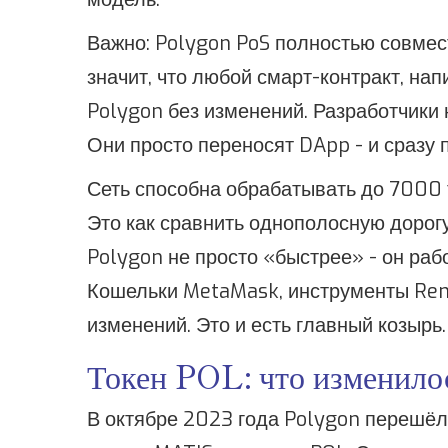
Важно: Polygon PoS полностью совмест
значит, что любой смарт-контракт, на
Polygon без изменений. Разработчики 
Они просто переносят DApp - и сразу 
Сеть способна обрабатывать до 7000 т
Это как сравнить однополосную дорог
Polygon не просто «быстрее» - он раб
Кошельки MetaMask, инструменты Remix
изменений. Это и есть главный козырь.
Токен POL: что изменило
В октябре 2023 года Polygon перешёл 