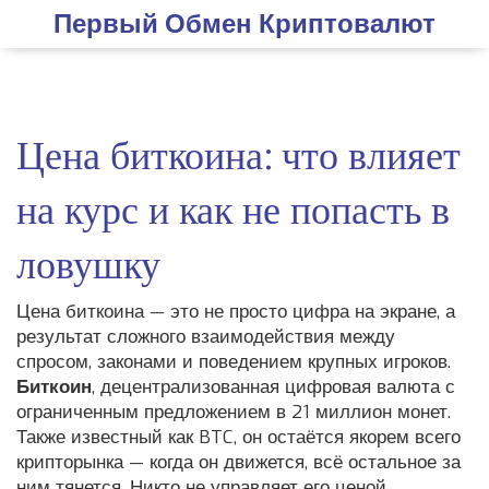
Первый Обмен Криптовалют
Цена биткоина: что влияет
на курс и как не попасть в
ловушку
Цена биткоина — это не просто цифра на экране, а
результат сложного взаимодействия между
спросом, законами и поведением крупных игроков.
Биткоин
,
децентрализованная цифровая валюта с
ограниченным предложением в 21 миллион монет
.
Также известный как
BTC
, он остаётся якорем всего
крипторынка — когда он движется, всё остальное за
ним тянется.
Никто не управляет его ценой