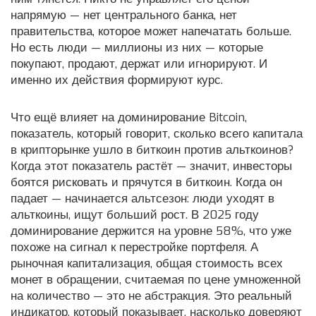
напрямую — нет центрального банка, нет
правительства, которое может напечатать больше.
Но есть люди — миллионы из них — которые
покупают, продают, держат или игнорируют. И
именно их действия формируют курс.
Что ещё влияет на
доминирование Bitcoin
,
показатель, который говорит, сколько всего капитала
в крипторынке ушло в биткоин против альткоинов
?
Когда этот показатель растёт — значит, инвесторы
боятся рисковать и прячутся в биткоин. Когда он
падает — начинается альтсезон: люди уходят в
альткоины, ищут больший рост. В 2025 году
доминирование держится на уровне 58%, что уже
похоже на сигнал к перестройке портфеля. А
рыночная капитализация
,
общая стоимость всех
монет в обращении, считаемая по цене умноженной
на количество
— это не абстракция. Это реальный
индикатор, который показывает, насколько доверяют