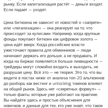
рынку. Если капитализация растёт — деньги входят.
Если падает — уходят.
Цена биткоина не зависит от новостей о «запрете»
или «легализации» — она реагирует на то, что
происходит за кулисами. Например, когда крупные
фонды покупают биткоин как цифровое золото —
цена идёт вверх. Когда российские власти
ужесточают правила для обменников — люди
начинают держать его дольше, а не продавать. И
когда на биржах появляется больше ликвидности —
трейдеры могут спокойно входить и выходить, не
разрушая цену. Всё это — не теория. Это то, что вы
видите в постах ниже: от анализа топ-20 альткоинов
до разбора, как вестинг и unlocking токенов влияют
на общий рынок. Здесь нет «секретных формул» —
только факты, которые уже работают на практике.
Вы найдёте здесь и простые объяснения для
новичков, и данные для тех, кто уже знает, что такое