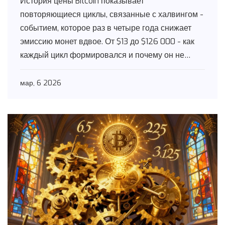
История цены Bitcoin показывает
повторяющиеся циклы, связанные с халвингом -
событием, которое раз в четыре года снижает
эмиссию монет вдвое. От $13 до $126 000 - как
каждый цикл формировался и почему он не
может быть случайным.
мар, 6 2026