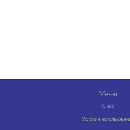
Меню
О нас
Условия использован