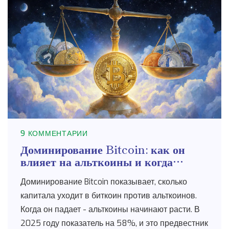
9 КОММЕНТАРИИ
Доминирование Bitcoin: как он
влияет на альткоины и когда
начнется альтсезон
Доминирование Bitcoin показывает, сколько
капитала уходит в биткоин против альткоинов.
Когда он падает - альткоины начинают расти. В
2025 году показатель на 58%, и это предвестник