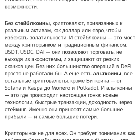
возможности.
Без
стейблкоины
,
криптовалют, привязанных к
реальным активам, как доллар или евро, чтобы
избежать волатильности
. И
стейблкоины
— это мост
между крипторынком и традиционным финансом.
USDT, USDC, DAI — они позволяют торговать, не
выходя из экосистемы, и защищают от резких
скачков цен. Без них большинство операций в DeFi
просто не работали бы.
А еще есть
альткоины
,
все
остальные криптовалюты, кроме Биткоина — от
Solana и Kaspa до Monero и Polkadot
. И
альткоины
— это где происходит настоящая гонка: новые
технологии, быстрые транзакции, доходность через
стейкинг. Именно они приносят самые большие
прибыли — и самые большие потери.
Крипторынок не для всех. Он требует понимания: как