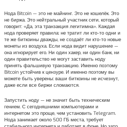
Нода Bitcoin — это не майнинг. Это не кошелёк. Это
не биржа. Это нейтральный участник сети, который
говорит: «Да, эта транзакция легитимна». Каждая
нода проверяет правила: не тратит ли кто-то одни и
те же биткоины дважды, не создаёт ли кто-то новые
монеты из воздуха. Если нода видит нарушение —
она игнорирует его. Ни один хакер, ни один банк, ни
один правительство не могут заставить ноду
принять фальшивую транзакцию. Именно поэтому
Bitcoin устойчив к цензуре. И именно поэтому вы
можете быть уверены: ваши биткоины не исчезнут,
даже если все биржи сломаются.
Запустить ноду — не значит быть техническим
гением. С сегодняшними компьютерами и
интернетом это проще, чем установить Telegram.
Нода занимает около 500 ГБ места, требует
стабильного интернета и работает в фоне. Но зато