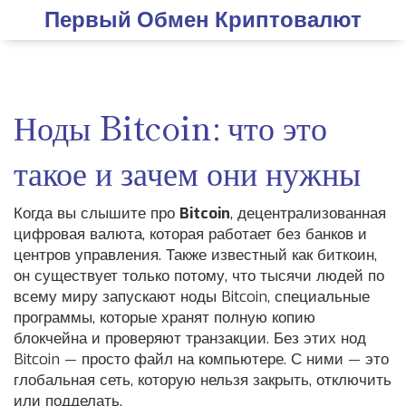
Первый Обмен Криптовалют
Ноды Bitcoin: что это
такое и зачем они нужны
Когда вы слышите про
Bitcoin
,
децентрализованная
цифровая валюта, которая работает без банков и
центров управления
. Также известный как
биткоин
,
он существует только потому, что тысячи людей по
всему миру запускают
ноды Bitcoin
,
специальные
программы, которые хранят полную копию
блокчейна и проверяют транзакции
. Без этих нод
Bitcoin — просто файл на компьютере. С ними — это
глобальная сеть, которую нельзя закрыть, отключить
или подделать.