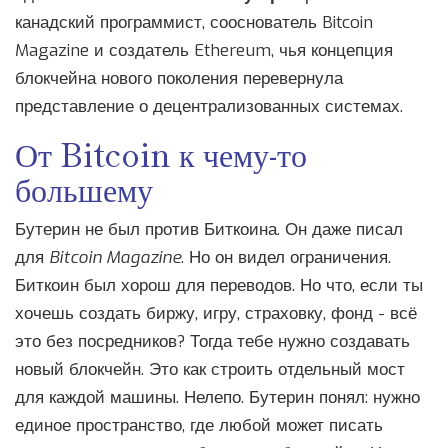
канадский программист, сооснователь Bitcoin
Magazine и создатель Ethereum, чья концепция
блокчейна нового поколения перевернула
представление о децентрализованных системах
.
От Bitcoin к чему-то
большему
Бутерин не был против Биткоина. Он даже писал
для
Bitcoin Magazine
. Но он видел ограничения.
Биткоин был хорош для переводов. Но что, если ты
хочешь создать биржу, игру, страховку, фонд - всё
это без посредников? Тогда тебе нужно создавать
новый блокчейн. Это как строить отдельный мост
для каждой машины. Нелепо. Бутерин понял: нужно
единое пространство, где любой может писать