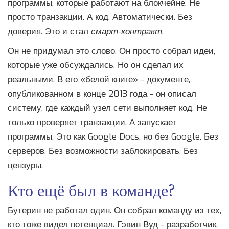
программы, которые работают на блокчейне. Не
просто транзакции. А код. Автоматически. Без
доверия. Это и стал
смарт-контракт
.
Он не придумал это слово. Он просто собрал идеи,
которые уже обсуждались. Но он сделал их
реальными. В его «белой книге» - документе,
опубликованном в конце 2013 года - он описал
систему, где каждый узел сети выполняет код. Не
только проверяет транзакции. А запускает
программы. Это как Google Docs, но без Google. Без
серверов. Без возможности заблокировать. Без
цензуры.
Кто ещё был в команде?
Бутерин не работал один. Он собрал команду из тех,
кто тоже видел потенциал. Гэвин Вуд - разработчик,