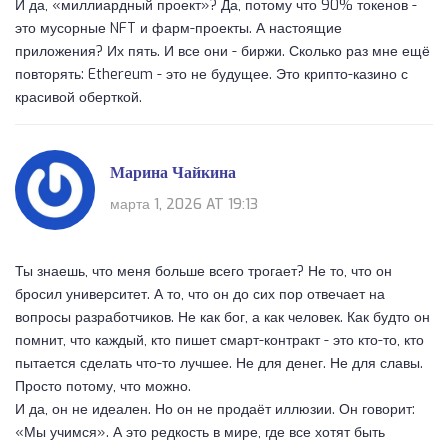
И да, «миллиардный проект»? Да, потому что 90% токенов -
это мусорные NFT и фарм-проекты. А настоящие
приложения? Их пять. И все они - биржи. Сколько раз мне ещё
повторять: Ethereum - это не будущее. Это крипто-казино с
красивой оберткой.
Марина Чайкина
марта 1, 2026 AT 19:13
Ты знаешь, что меня больше всего трогает? Не то, что он
бросил университет. А то, что он до сих пор отвечает на
вопросы разработчиков. Не как бог, а как человек. Как будто он
помнит, что каждый, кто пишет смарт-контракт - это кто-то, кто
пытается сделать что-то лучшее. Не для денег. Не для славы.
Просто потому, что можно.
И да, он не идеален. Но он не продаёт иллюзии. Он говорит:
«Мы учимся». А это редкость в мире, где все хотят быть