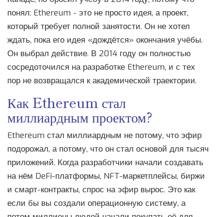
понял: Ethereum - это не просто идея, а проект,
который требует полной занятости. Он не хотел
ждать, пока его идея «дождётся» окончания учёбы.
Он выбрал действие. В 2014 году он полностью
сосредоточился на разработке Ethereum, и с тех
пор не возвращался к академической траектории.
Как Ethereum стал
миллиардным проектом?
Ethereum стал миллиардным не потому, что эфир
подорожал, а потому, что он стал основой для тысяч
приложений. Когда разработчики начали создавать
на нём DeFi-платформы, NFT-маркетплейсы, биржи
и смарт-контракты, спрос на эфир вырос. Это как
если бы вы создали операционную систему, а
потом миллионы людей начали покупать её для