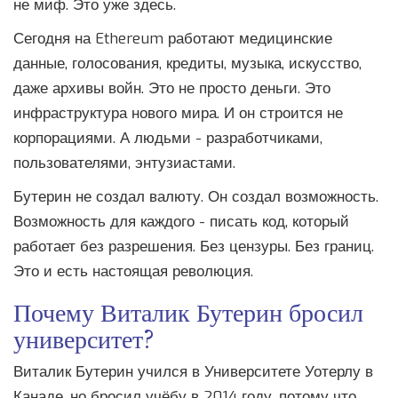
не миф. Это уже здесь.
Сегодня на Ethereum работают медицинские
данные, голосования, кредиты, музыка, искусство,
даже архивы войн. Это не просто деньги. Это
инфраструктура нового мира. И он строится не
корпорациями. А людьми - разработчиками,
пользователями, энтузиастами.
Бутерин не создал валюту. Он создал возможность.
Возможность для каждого - писать код, который
работает без разрешения. Без цензуры. Без границ.
Это и есть настоящая революция.
Почему Виталик Бутерин бросил
университет?
Виталик Бутерин учился в Университете Уотерлу в
Канаде, но бросил учёбу в 2014 году, потому что