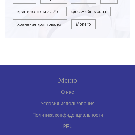
криптовалюты 2025
кросс-чейн мосты
хранение криптовалют
Monero
Меню
О нас
Условия использования
Политика конфиденциальности
PIPL