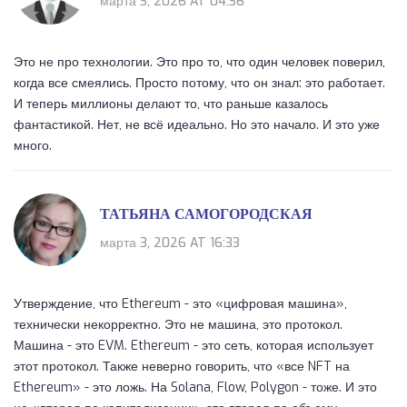
марта 3, 2026 AT 04:36
Это не про технологии. Это про то, что один человек поверил,
когда все смеялись. Просто потому, что он знал: это работает.
И теперь миллионы делают то, что раньше казалось
фантастикой. Нет, не всё идеально. Но это начало. И это уже
много.
ТАТЬЯНА САМОГОРОДСКАЯ
марта 3, 2026 AT 16:33
Утверждение, что Ethereum - это «цифровая машина»,
технически некорректно. Это не машина, это протокол.
Машина - это EVM. Ethereum - это сеть, которая использует
этот протокол. Также неверно говорить, что «все NFT на
Ethereum» - это ложь. На Solana, Flow, Polygon - тоже. И это