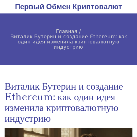
Первый Обмен Криптовалют
Главная
/
Виталик Бутерин и создание Ethereum: как
один идея изменила криптовалютную
индустрию
Виталик Бутерин и создание
Ethereum: как один идея
изменила криптовалютную
индустрию