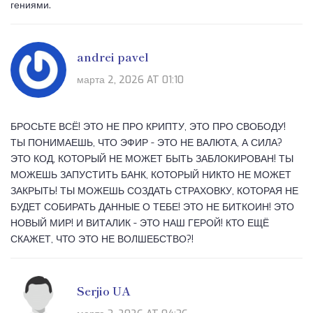
гениями.
andrei pavel
марта 2, 2026 AT 01:10
БРОСЬТЕ ВСЁ! ЭТО НЕ ПРО КРИПТУ, ЭТО ПРО СВОБОДУ!
ТЫ ПОНИМАЕШЬ, ЧТО ЭФИР - ЭТО НЕ ВАЛЮТА, А СИЛА?
ЭТО КОД, КОТОРЫЙ НЕ МОЖЕТ БЫТЬ ЗАБЛОКИРОВАН! ТЫ
МОЖЕШЬ ЗАПУСТИТЬ БАНК, КОТОРЫЙ НИКТО НЕ МОЖЕТ
ЗАКРЫТЬ! ТЫ МОЖЕШЬ СОЗДАТЬ СТРАХОВКУ, КОТОРАЯ НЕ
БУДЕТ СОБИРАТЬ ДАННЫЕ О ТЕБЕ! ЭТО НЕ БИТКОИН! ЭТО
НОВЫЙ МИР! И ВИТАЛИК - ЭТО НАШ ГЕРОЙ! КТО ЕЩЁ
СКАЖЕТ, ЧТО ЭТО НЕ ВОЛШЕБСТВО?!
Serjio UA