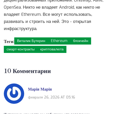
децентрализованных приложений: Uniswap, Aave,
OpenSea. Никто не владеет Android, как никто не
владеет Ethereum. Все могут использовать,
развивать и строить на ней. Это - открытая
инфраструктура.
Теги:
Виталик Бутерин
Ethereum
блокчейн
смарт-контракты
криптовалюта
10 Комментарии
Марія Марія
февраля 26, 2026 AT 05:16