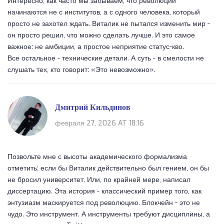
Интересно, как часто мы забываем, что революции
начинаются не с институтов, а с одного человека, который
просто не захотел ждать. Виталик не пытался изменить мир -
он просто решил, что можно сделать лучше. И это самое
важное: не амбиции, а простое неприятие статус-кво.
Все остальное - технические детали. А суть - в смелости не
слушать тех, кто говорит: «Это невозможно».
Дмитрий Кильдинов
февраля 27, 2026 AT 18:16
Позвольте мне с высоты академического формализма
отметить: если бы Виталик действительно был гением, он бы
не бросил университет. Или, по крайней мере, написал
диссертацию. Эта история - классический пример того, как
энтузиазм маскируется под революцию. Блокчейн - это не
чудо. Это инструмент. А инструменты требуют дисциплины, а