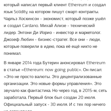
который написал первый клиент Ethereum и создал
язык Solidity, на котором пишут смарт-контракты.
Чарльз Хоскинсон - экономист, который позже ушёл
и создал Cardano. Михай Ализе - технический
лидер. Энтони Ди Иорио - инвестор и маркетолог.
Джозеф Любин - бизнес-стратег. Все они - люди,
которые поверили в идею, пока её ещё никто не
понимал.
В январе 2014 года Бутерин анонсировал Ethereum
в статье «Ethereum: now going public». Он писал:
«Это не просто валюты. Это децентрализованные
организации. Это новые формы управления». Это
звучало как фантастика. Но через год, в 2015-м, сеть
заработала. Первый блок был создан 20 июля.
Официальный запуск - 30 июля. И с тех пор ничего