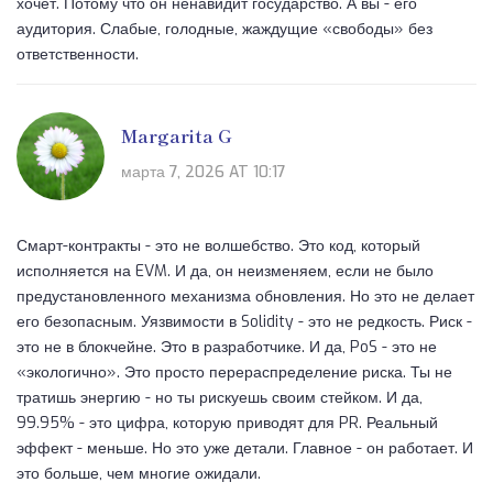
хочет. Потому что он ненавидит государство. А вы - его
аудитория. Слабые, голодные, жаждущие «свободы» без
ответственности.
Margarita G
марта 7, 2026 AT 10:17
Смарт-контракты - это не волшебство. Это код, который
исполняется на EVM. И да, он неизменяем, если не было
предустановленного механизма обновления. Но это не делает
его безопасным. Уязвимости в Solidity - это не редкость. Риск -
это не в блокчейне. Это в разработчике. И да, PoS - это не
«экологично». Это просто перераспределение риска. Ты не
тратишь энергию - но ты рискуешь своим стейком. И да,
99.95% - это цифра, которую приводят для PR. Реальный
эффект - меньше. Но это уже детали. Главное - он работает. И
это больше, чем многие ожидали.