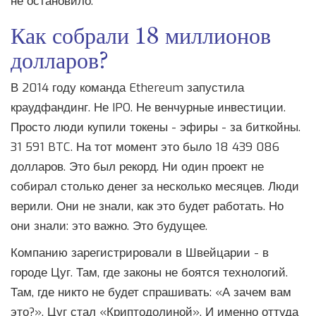
не остановило.
Как собрали 18 миллионов
долларов?
В 2014 году команда Ethereum запустила
краудфандинг. Не IPO. Не венчурные инвестиции.
Просто люди купили токены - эфиры - за биткойны.
31 591 BTC. На тот момент это было 18 439 086
долларов. Это был рекорд. Ни один проект не
собирал столько денег за несколько месяцев. Люди
верили. Они не знали, как это будет работать. Но
они знали: это важно. Это будущее.
Компанию зарегистрировали в Швейцарии - в
городе Цуг. Там, где законы не боятся технологий.
Там, где никто не будет спрашивать: «А зачем вам
это?». Цуг стал «Криптодолиной». И именно оттуда